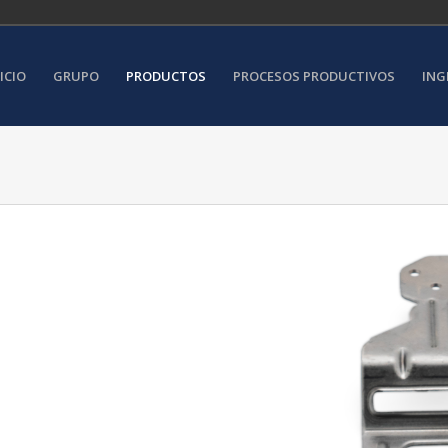
ICIO
GRUPO
PRODUCTOS
PROCESOS PRODUCTIVOS
ING