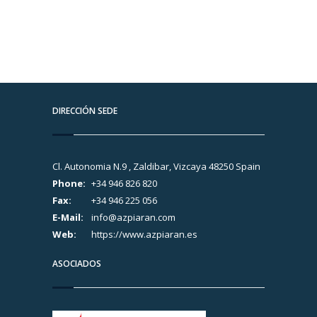
DIRECCIÓN SEDE
Cl. Autonomia N.9 , Zaldibar, Vizcaya 48250 Spain
Phone:
+34 946 826 820
Fax:
+34 946 225 056
E-Mail:
info@azpiaran.com
Web:
https://www.azpiaran.es
ASOCIADOS