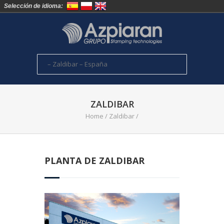
Selección de idioma:
ZALDIBAR
Home
/
Zaldibar
/
PLANTA DE ZALDIBAR