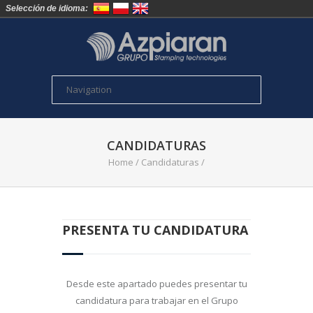
Selección de idioma:
CANDIDATURAS
Home
/
Candidaturas
/
PRESENTA TU CANDIDATURA
Desde este apartado puedes presentar tu
candidatura para trabajar en el Grupo