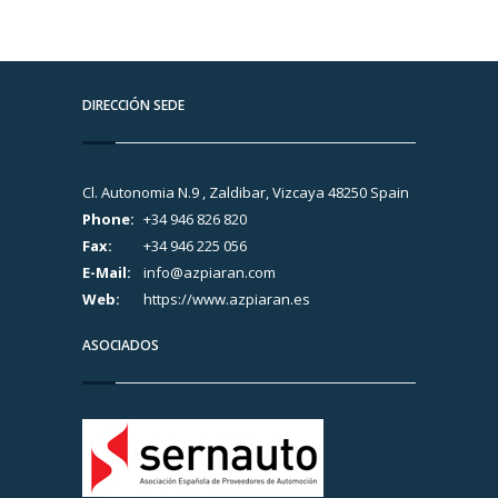
DIRECCIÓN SEDE
Cl. Autonomia N.9 , Zaldibar, Vizcaya 48250 Spain
Phone:
+34 946 826 820
Fax:
+34 946 225 056
E-Mail:
info@azpiaran.com
Web:
https://www.azpiaran.es
ASOCIADOS