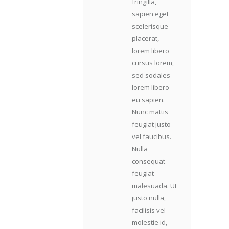
fringilla,
sapien eget
scelerisque
placerat,
lorem libero
cursus lorem,
sed sodales
lorem libero
eu sapien.
Nunc mattis
feugiat justo
vel faucibus.
Nulla
consequat
feugiat
malesuada. Ut
justo nulla,
facilisis vel
molestie id,