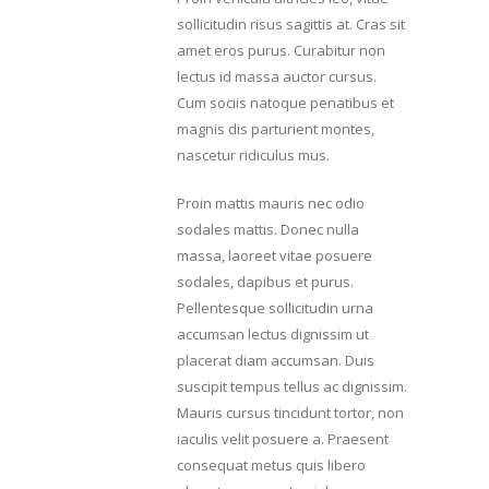
sollicitudin risus sagittis at. Cras sit
amet eros purus. Curabitur non
lectus id massa auctor cursus.
Cum sociis natoque penatibus et
magnis dis parturient montes,
nascetur ridiculus mus.
Proin mattis mauris nec odio
sodales mattis. Donec nulla
massa, laoreet vitae posuere
sodales, dapibus et purus.
Pellentesque sollicitudin urna
accumsan lectus dignissim ut
placerat diam accumsan. Duis
suscipit tempus tellus ac dignissim.
Mauris cursus tincidunt tortor, non
iaculis velit posuere a. Praesent
consequat metus quis libero