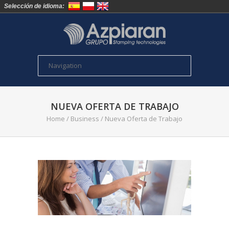
Selección de idioma:
NUEVA OFERTA DE TRABAJO
Home
/
Business
/
Nueva Oferta de Trabajo