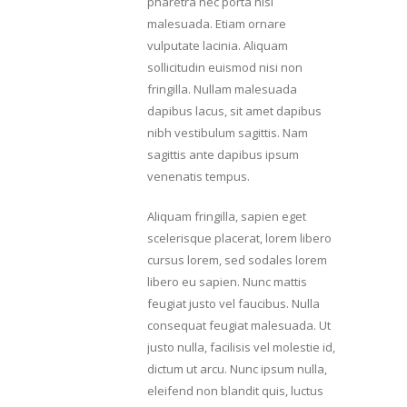
pharetra nec porta nisl
malesuada. Etiam ornare
vulputate lacinia. Aliquam
sollicitudin euismod nisi non
fringilla. Nullam malesuada
dapibus lacus, sit amet dapibus
nibh vestibulum sagittis. Nam
sagittis ante dapibus ipsum
venenatis tempus.
Aliquam fringilla, sapien eget
scelerisque placerat, lorem libero
cursus lorem, sed sodales lorem
libero eu sapien. Nunc mattis
feugiat justo vel faucibus. Nulla
consequat feugiat malesuada. Ut
justo nulla, facilisis vel molestie id,
dictum ut arcu. Nunc ipsum nulla,
eleifend non blandit quis, luctus