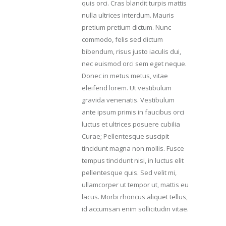
quis orci. Cras blandit turpis mattis
nulla ultrices interdum. Mauris
pretium pretium dictum. Nunc
commodo, felis sed dictum
bibendum, risus justo iaculis dui,
nec euismod orci sem eget neque.
Donec in metus metus, vitae
eleifend lorem. Ut vestibulum
gravida venenatis. Vestibulum
ante ipsum primis in faucibus orci
luctus et ultrices posuere cubilia
Curae; Pellentesque suscipit
tincidunt magna non mollis. Fusce
tempus tincidunt nisi, in luctus elit
pellentesque quis. Sed velit mi,
ullamcorper ut tempor ut, mattis eu
lacus. Morbi rhoncus aliquet tellus,
id accumsan enim sollicitudin vitae.