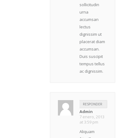
sollicitudin
urna
accumsan
lectus
dignissim ut
placerat diam
accumsan.
Duis suscipit
tempus tellus
ac dignissim.
RESPONDER
Admin
7 enero, 2013
at 3:59 pm
Aliquam