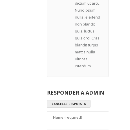
dictum ut arcu.
Nunc ipsum
nulla, eleifend
non blandit
quis, luctus
quis orci. Cras
blandit turpis
mattis nulla
ultrices
interdum.
RESPONDER A
ADMIN
CANCELAR RESPUESTA