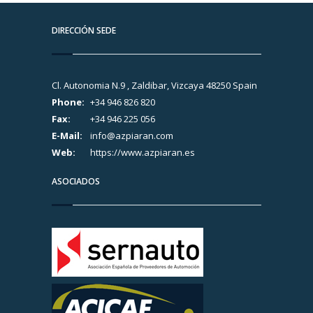
DIRECCIÓN SEDE
Cl. Autonomia N.9 , Zaldibar, Vizcaya 48250 Spain
Phone:
+34 946 826 820
Fax:
+34 946 225 056
E-Mail:
info@azpiaran.com
Web:
https://www.azpiaran.es
ASOCIADOS